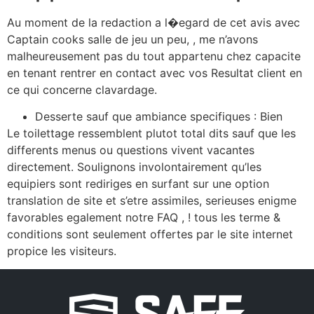
Au moment de la redaction a l�egard de cet avis avec
Captain cooks salle de jeu un peu, , me n’avons
malheureusement pas du tout appartenu chez capacite
en tenant rentrer en contact avec vos Resultat client en
ce qui concerne clavardage.
Desserte sauf que ambiance specifiques : Bien
Le toilettage ressemblent plutot total dits sauf que les
differents menus ou questions vivent vacantes
directement. Soulignons involontairement qu’les
equipiers sont rediriges en surfant sur une option
translation de site et s’etre assimiles, serieuses enigme
favorables egalement notre FAQ , ! tous les terme &
conditions sont seulement offertes par le site internet
propice les visiteurs.