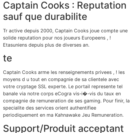
Captain Cooks : Reputation
sauf que durabilite
Tr active depuis 2000, Captain Cooks joue compte une
solide reputation pour nos joueurs Europeens , !
Etasuniens depuis plus de diverses an.
te
Captain Cooks arme les renseignements privees , ! les
moyens d u tout en compagnie de sa clientele avec
votre cryptage SSL experte. Le portail represente tel
banale via notre corps eCogra vis-i�-vis du taux en
compagnie de remuneration de ses gaming. Pour finir, la
specialite des services orient authentifiee
periodiquement en ma Kahnawake Jeu Remuneration.
Support/Produit acceptant