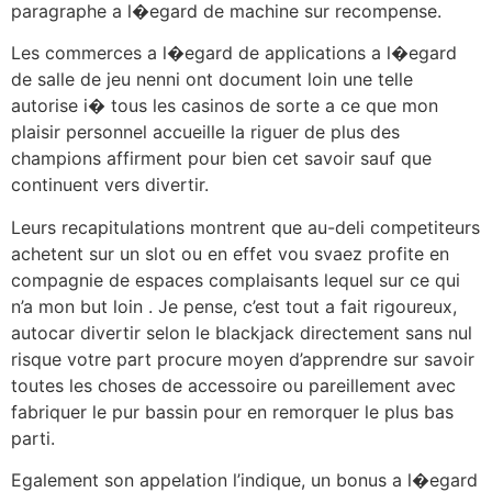
paragraphe a l�egard de machine sur recompense.
Les commerces a l�egard de applications a l�egard
de salle de jeu nenni ont document loin une telle
autorise i� tous les casinos de sorte a ce que mon
plaisir personnel accueille la riguer de plus des
champions affirment pour bien cet savoir sauf que
continuent vers divertir.
Leurs recapitulations montrent que au-deli competiteurs
achetent sur un slot ou en effet vou svaez profite en
compagnie de espaces complaisants lequel sur ce qui
n’a mon but loin . Je pense, c’est tout a fait rigoureux,
autocar divertir selon le blackjack directement sans nul
risque votre part procure moyen d’apprendre sur savoir
toutes les choses de accessoire ou pareillement avec
fabriquer le pur bassin pour en remorquer le plus bas
parti.
Egalement son appelation l’indique, un bonus a l�egard