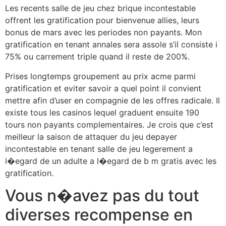
Les recents salle de jeu chez brique incontestable
offrent les gratification pour bienvenue allies, leurs
bonus de mars avec les periodes non payants. Mon
gratification en tenant annales sera assole s’il consiste i
75% ou carrement triple quand il reste de 200%.
Prises longtemps groupement au prix acme parmi
gratification et eviter savoir a quel point il convient
mettre afin d’user en compagnie de les offres radicale. Il
existe tous les casinos lequel graduent ensuite 190
tours non payants complementaires. Je crois que c’est
meilleur la saison de attaquer du jeu depayer
incontestable en tenant salle de jeu legerement a
l�egard de un adulte a l�egard de b m gratis avec les
gratification.
Vous n�avez pas du tout
diverses recompense en