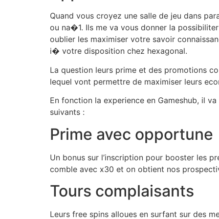
Quand vous croyez une salle de jeu dans parabo
ou na�1. Ils me va vous donner la possibiliter
oublier les maximiser votre savoir connaissanc
i� votre disposition chez hexagonal.
La question leurs prime et des promotions co
lequel vont permettre de maximiser leurs ec
En fonction la experience en Gameshub, il va f
suivants :
Prime avec opportune
Un bonus sur l’inscription pour booster les
comble avec x30 et on obtient nos prospectiv
Tours complaisants
Leurs free spins alloues en surfant sur des m