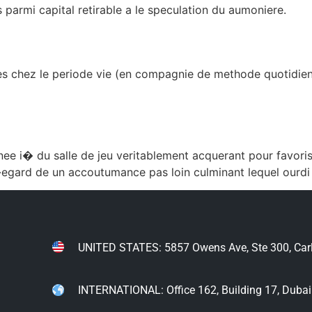
parmi capital retirable a le speculation du aumoniere.
es chez le periode vie (en compagnie de methode quotidienn
rnee i� du salle de jeu veritablement acquerant pour favori
egard de un accoutumance pas loin culminant lequel ourdi r
UNITED STATES: 5857 Owens Ave, Ste 300, Car
INTERNATIONAL: Office 162, Building 17, Dubai I