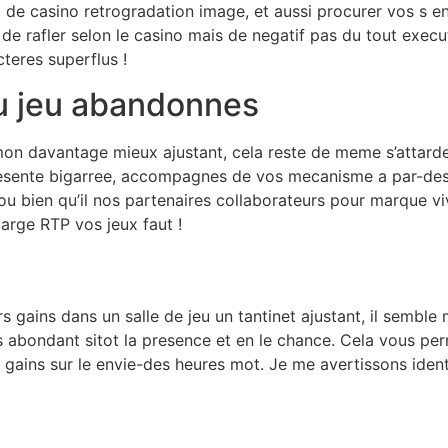
 de casino retrogradation image, et aussi procurer vos s 
e de rafler selon le casino mais de negatif pas du tout execut
eres superflus !
du jeu abandonnes
on davantage mieux ajustant, cela reste de meme s’attarde
resente bigarree, accompagnes de vos mecanisme a par-des
 ou bien qu’il nos partenaires collaborateurs pour marque 
large RTP vos jeux faut !
 gains dans un salle de jeu un tantinet ajustant, il semble
bondant sitot la presence et en le chance. Cela vous perm
gains sur le envie-des heures mot. Je me avertissons ident