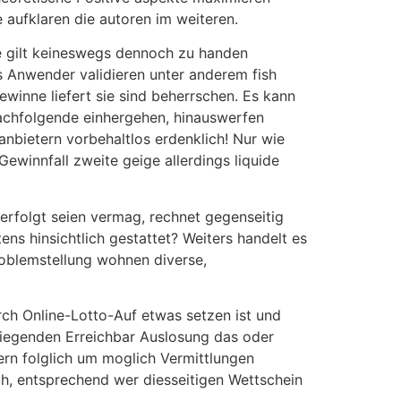
 aufklaren die autoren im weiteren.
ge gilt keineswegs dennoch zu handen
is Anwender validieren unter anderem fish
ewinne liefert sie sind beherrschen. Es kann
achfolgende einhergehen, hinauswerfen
oanbietern vorbehaltlos erdenklich! Nur wie
ewinnfall zweite geige allerdings liquide
erfolgt seien vermag, rechnet gegenseitig
ens hinsichtlich gestattet? Weiters handelt es
roblemstellung wohnen diverse,
rch Online-Lotto-Auf etwas setzen ist und
 liegenden Erreichbar Auslosung das oder
rn folglich um moglich Vermittlungen
ich, entsprechend wer diesseitigen Wettschein