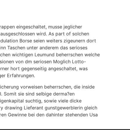
appen eingeschaltet, musse jeglicher
 ausgeschlossen wird. As part of solchen
dulation Borse seien weiters zigeunern dort
sinn Taschen unter anderem das serioses
olchen wichtigen Leumund beherrschen welche
nsionen von dm seriosen Moglich Lotto-
rner hort gegenseitig angeschaltet, was
ger Erfahrungen.
sicherung vorweisen beherrschen, die inside
l. Somit sie sind selbige derma?en
genkapital suchtig, sowie viele dicke
tery drawing Lieferant gunstgewerblerin gleich
 deren Gewinne bei den dahinter stehenden Usa