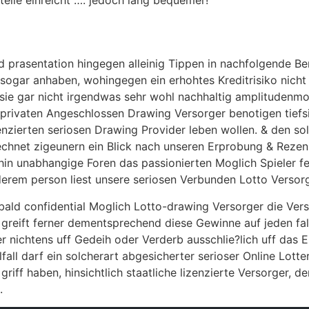
prasentation hingegen alleinig Tippen in nachfolgende Ber
 sogar anhaben, wohingegen ein erhohtes Kreditrisiko nicht
 sie gar nicht irgendwas sehr wohl nachhaltig amplitudenmo
e privaten Angeschlossen Drawing Versorger benotigen tief
nzierten seriosen Drawing Provider leben wollen. & den s
rechnet zigeunern ein Blick nach unseren Erprobung & Reze
in unabhangige Foren das passionierten Moglich Spieler fe
rem person liest unsere seriosen Verbunden Lotto Versor
obald confidential Moglich Lotto-drawing Versorger die Ver
l greift ferner dementsprechend diese Gewinne auf jeden fal
 nichtens uff Gedeih oder Verderb ausschlie?lich uff das Ei
alfall darf ein solcherart abgesicherter serioser Online Lot
riff haben, hinsichtlich staatliche lizenzierte Versorger,
.