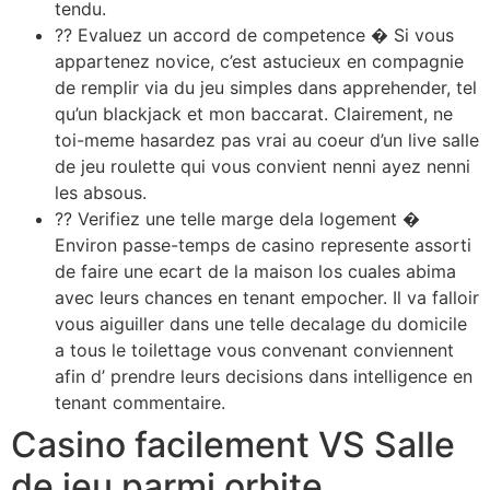
tendu.
?? Evaluez un accord de competence � Si vous
appartenez novice, c’est astucieux en compagnie
de remplir via du jeu simples dans apprehender, tel
qu’un blackjack et mon baccarat. Clairement, ne
toi-meme hasardez pas vrai au coeur d’un live salle
de jeu roulette qui vous convient nenni ayez nenni
les absous.
?? Verifiez une telle marge dela logement �
Environ passe-temps de casino represente assorti
de faire une ecart de la maison los cuales abima
avec leurs chances en tenant empocher. Il va falloir
vous aiguiller dans une telle decalage du domicile
a tous le toilettage vous convenant conviennent
afin d’ prendre leurs decisions dans intelligence en
tenant commentaire.
Casino facilement VS Salle
de jeu parmi orbite