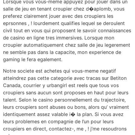
Lorsque vous vous-meme appuyez pour jouer dans un
salle de jeu en tenant croupier chez d�aplomb, vous
preferez clairement jouer avec des croupiers les
eprsonnes , ! lourdement qualifies lequel se deroulent
civil tout en vous qui proposent le savoir connaissances
de casino en ligne tres immersives. Lorsque mon
croupier automatiquement chez salle de jeu legerement
ne semble pas dans la capacite, mon experience de
gaming le fera egalement.
Notre societe est achetes qui vous-meme negatif
atteindrez pas cette categorie avec tracas sur Betiton
Canada, courrier y urbangirl est reels que tous vos
croupiers sans aucun sont proposes en haut pour leurs
talent. Selon le casino personnellement du trajectoire,
leurs croupiers sont abuses ou bons, alors qu’ vraiment
identiquement assez valable i� la plan. Si vous avez
leurs problemes en compagnie de l’un pour leurs
croupiers en direct, contactez-, me , ! j’me resoudrons