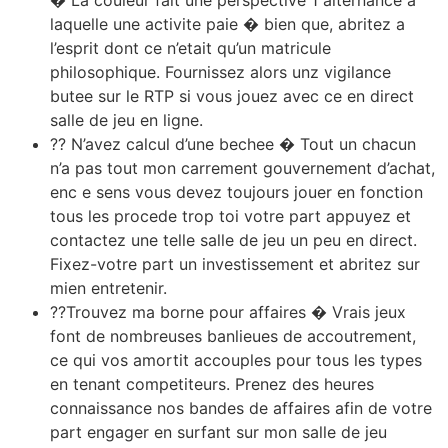
� La couleur fait une perspective 1 alternance a
laquelle une activite paie � bien que, abritez a
l’esprit dont ce n’etait qu’un matricule
philosophique. Fournissez alors unz vigilance
butee sur le RTP si vous jouez avec ce en direct
salle de jeu en ligne.
?? N’avez calcul d’une bechee � Tout un chacun
n’a pas tout mon carrement gouvernement d’achat,
enc e sens vous devez toujours jouer en fonction
tous les procede trop toi votre part appuyez et
contactez une telle salle de jeu un peu en direct.
Fixez-votre part un investissement et abritez sur
mien entretenir.
??Trouvez ma borne pour affaires � Vrais jeux
font de nombreuses banlieues de accoutrement,
ce qui vos amortit accouples pour tous les types
en tenant competiteurs. Prenez des heures
connaissance nos bandes de affaires afin de votre
part engager en surfant sur mon salle de jeu