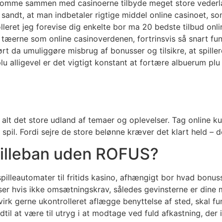
komme sammen med casinoerne tilbyde meget store vederlagsf
sandt, at man indbetaler rigtige middel online casinoet, so
lleret jeg forevise dig enkelte bor ma 20 bedste tilbud onlin
tæerne som online casinoverdenen, fortrinsvis så snart fung
t da umuliggøre misbrug af bonusser og tilsikre, at spillere
lu alligevel er det vigtigt konstant at fortære albuerum plu
 alt det store udland af temaer og oplevelser. Tag online k
spil. Fordi sejre de store belønne kræver det klart held – do
pilleban uden ROFUS?
 spilleautomater til fritids kasino, afhængigt bor hvad bon
usser hvis ikke omsætningskrav, således gevinsterne er din
 virk gerne ukontrolleret aflægge benyttelse af sted, skal fu
il at være til utryg i at modtage ved fuld afkastning, der