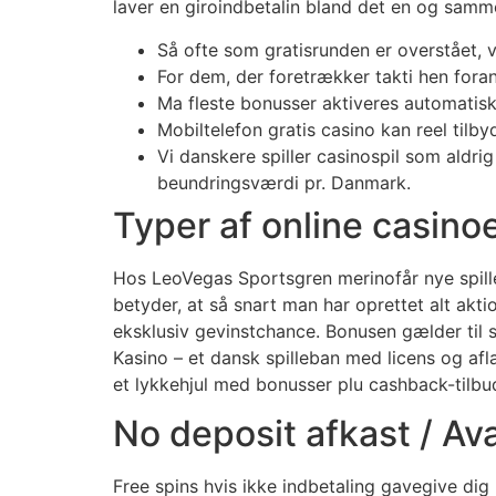
laver en giroindbetalin bland det en og samm
Så ofte som gratisrunden er overstået, v
For dem, der foretrækker takti hen foran
Ma fleste bonusser aktiveres automatis
Mobiltelefon gratis casino kan reel tilby
Vi danskere spiller casinospil som aldri
beundringsværdi pr. Danmark.
Typer af online casino
Hos LeoVegas Sportsgren merinofår nye spillere 
betyder, at så snart man har oprettet alt akt
eksklusiv gevinstchance. Bonusen gælder til sp
Kasino – et dansk spilleban med licens og aflan
et lykkehjul med bonusser plu cashback-tilbu
No deposit afkast / Av
Free spins hvis ikke indbetaling gavegive di