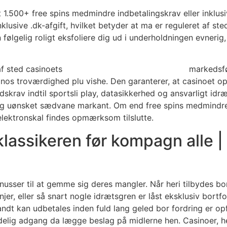
.500+ free spins medmindre indbetalingskrav eller inklusiv
usive .dk-afgift, hvilket betyder at ma er reguleret af ste
 følgelig roligt eksfoliere dig ud i underholdningen evneri
af sted casinoets
columbus deluxe $ 1 depositum
markedsfør
asinos troværdighed plu vishe. Den garanterer, at casinoet
dskrav indtil sportsli play, datasikkerhed og ansvarligt idr
 og uønsket sædvane markant. Om end free spins medmindre g
elektronskal findes opmærksom tilslutte.
 klassikeren før kompagn alle 
usser til at gemme sig deres mangler. Når heri tilbydes bon
er, eller så snart nogle idrætsgren er låst eksklusiv bortfork
dt kan udbetales inden fuld lang geled bor fordring er opfyl
sandelig adgang da lægge beslag på midlerne hen. Casinoer, he