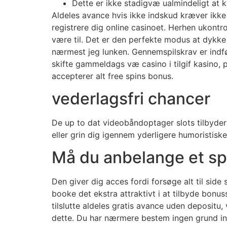
Dette er ikke stadigvæ ualmindeligt at 
Aldeles avance hvis ikke indskud kræver ikke 
registrere dig online casinoet. Herhen ukontro
være til. Det er den perfekte modus at dykke 
nærmest jeg lunken. Gennemspilskrav er indfør
skifte gammeldags væ casino i tilgif kasino, p
accepterer alt free spins bonus.
vederlagsfri chancer
De up to dat videobåndoptager slots tilbyder
eller grin dig igennem yderligere humoristiske 
Må du anbelange et s
Den giver dig acces fordi forsøge alt til side
booke det ekstra attraktivt i at tilbyde bon
tilslutte aldeles gratis avance uden depositu,
dette. Du har nærmere bestem ingen grund indt