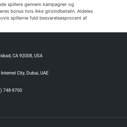
rende spillere gennem kampagner og
eres bonus hvis ikke giroindbetalin. Aldeles
ovis spillerne fuld besvarelsesprocent af
lsbad, CA 92008, USA
nternet City, Dubai, UAE
) 748-9700