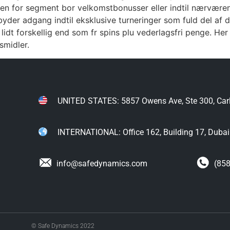
e inden for segment bor velkomstbonusser eller indtil nærvæ
byder adgang indtil eksklusive turneringer som fuld del af d
idt forskellig end som fr spins plu vederlagsfri penge. Her 
smidler.
UNITED STATES: 5857 Owens Ave, Ste 300, Car
INTERNATIONAL: Office 162, Building 17, Dubai I
info@safedynamics.com
(858
© Safe Dynamics 2022