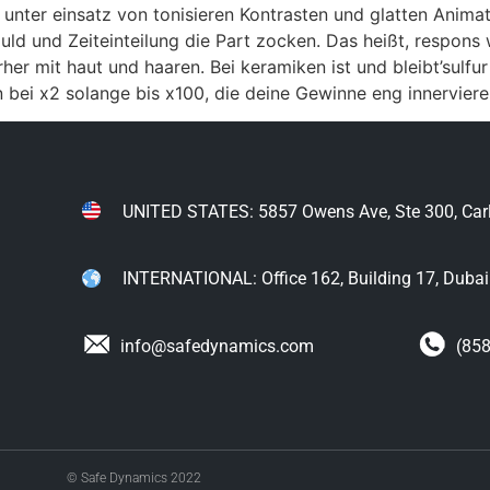
, unter einsatz von tonisieren Kontrasten und glatten Anima
duld und Zeiteinteilung die Part zocken. Das heißt, respons 
rher mit haut und haaren. Bei keramiken ist und bleibt’sul
n bei x2 solange bis x100, die deine Gewinne eng innerviere
UNITED STATES: 5857 Owens Ave, Ste 300, Car
INTERNATIONAL: Office 162, Building 17, Dubai I
info@safedynamics.com
(858
© Safe Dynamics 2022