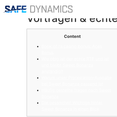
Sweet Bonanza Slo
Vortragen & echt
Content
Book of ra casino bonus: Aces
Bonus
Wie obig ist der echte RTP und ist
und bleibt Sweet Bonanza
anständig?
Warum unser Protestation-Ausgabe
bei Sweet Bonanza passend ist
Häufig gestellte fragen nach Sweet
Bonanza
Die gesamtheit Wichtige hinter
Sweet Bonanza in einen Blick