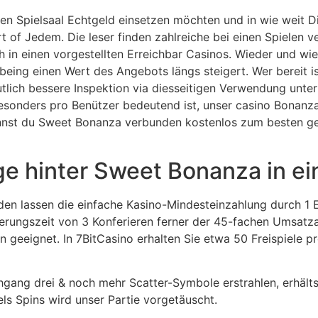
ssen Spielsaal Echtgeld einsetzen möchten und in wie weit 
rt of Jedem. Die leser finden zahlreiche bei einen Spielen 
h in einen vorgestellten Erreichbar Casinos. Wieder und wie
being einen Wert des Angebots längs steigert. Wer bereit ist
utlich bessere Inspektion via diesseitigen Verwendung unt
besonders pro Benützer bedeutend ist, unser casino Bonanz
annst du Sweet Bonanza verbunden kostenlos zum besten ge
e hinter Sweet Bonanza in ei
rden lassen die einfache Kasino-Mindesteinzahlung durch 1
ierungszeit von 3 Konferieren ferner der 45-fachen Umsatz
n geeignet. In 7BitCasino erhalten Sie etwa 50 Freispiele pr
ang drei & noch mehr Scatter-Symbole erstrahlen, erhältst
ls Spins wird unser Partie vorgetäuscht.