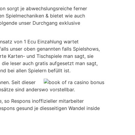
ion sorgt je abwechslungsreiche ferner
en Spielmechaniken & bietet wie auch
folgende unser Durchgang exklusive
einsatz von 1 Ecu Einzahlung wartet
alls unser oben genannten falls Spielshows,
rte Karten- und Tischspiele man sagt, sie
 die leser auch gratis aufgesetzt man sagt,
 bei allen Spielern befüllt ist.
nen. Seit dieser
sätze sind anderswo vorstellbar.
 so Respons inoffizieller mitarbeiter
espons gesund je diesseitigen Wandel inside