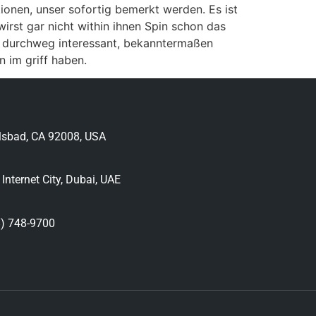
tionen, unser sofortig bemerkt werden. Es ist
wirst gar nicht within ihnen Spin schon das
fur durchweg interessant, bekanntermaßen
n im griff haben.
lsbad, CA 92008, USA
nternet City, Dubai, UAE
) 748-9700