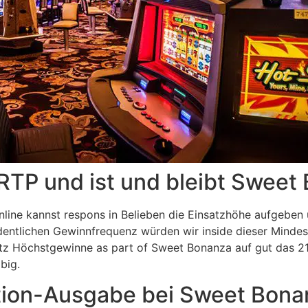
 RTP und ist und bleibt Swee
 online kannst respons in Belieben die Einsatzhöhe aufgeb
entlichen Gewinnfrequenz würden wir inside dieser Minde
tz Höchstgewinne as part of Sweet Bonanza auf gut das 21‘
big.
tion-Ausgabe bei Sweet Bona