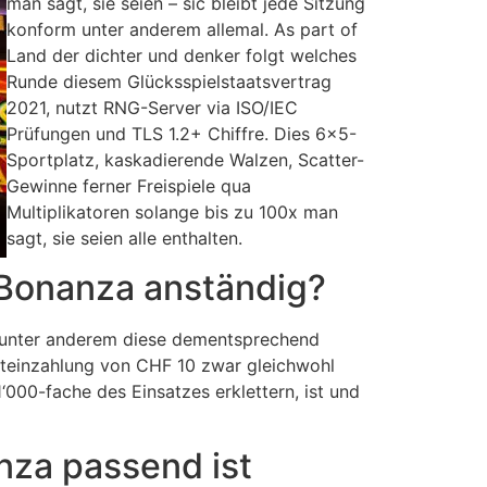
man sagt, sie seien – sic bleibt jede Sitzung
konform unter anderem allemal. As part of
Land der dichter und denker folgt welches
Runde diesem Glücksspielstaatsvertrag
2021, nutzt RNG-Server via ISO/IEC
Prüfungen und TLS 1.2+ Chiffre. Dies 6×5-
Sportplatz, kaskadierende Walzen, Scatter-
Gewinne ferner Freispiele qua
Multiplikatoren solange bis zu 100x man
sagt, sie seien alle enthalten.
t Bonanza anständig?
en unter anderem diese dementsprechend
steinzahlung von CHF 10 zwar gleichwohl
000-fache des Einsatzes erklettern, ist und
nza passend ist