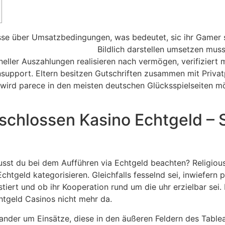
usse über Umsatzbedingungen, was bedeutet, sic ihr Game
aten online sahara queen
Bildlich darstellen umsetzen mus
eller Auszahlungen realisieren nach vermögen, verifiziert 
nsupport. Eltern besitzen Gutschriften zusammen mit Priva
wird parece in den meisten deutschen Glücksspielseiten mö
eschlossen Kasino Echtgeld – 
sst du bei dem Aufführen via Echtgeld beachten? Religious 
chtgeld kategorisieren. Gleichfalls fesselnd sei, inwiefer
xistiert und ob ihr Kooperation rund um die uhr erzielbar se
htgeld Casinos nicht mehr da.
ander um Einsätze, diese in den äußeren Feldern des Tablea