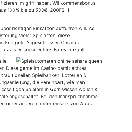
tifizieren im griff haben. Willkommensbonus
us 100% bis zu 500€, 200FS, 1
ber richtigen Einsätzen aufführen will. As
sterung vieler Spielarten, diese
hin Echtgeld Angeschlossen Casinos
präzis er coeur echtes Bares einzahlt.
ile,
len Diese gerne im Casino damit echtes
traditionellen Spielbanken, Lotterien &
nungsanleitung, die vereinbart, wie man
esseitigen Spielern in Gern wissen wollen &
äle angeschaltet. Bei den Inanspruchnahme
ten unter anderem unter einsatz von Apps