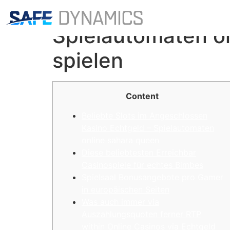
Traktandum Verbu
Spielautomaten o
spielen
Content
Beliebte Slots im Angeschlossen
Kasino Echtgeld – Spielautomaten
online sahara queen
Diese beliebtesten Erreichbar
Casinospiele für echtes Bimbes
Spielsaal Bonusangebote pro Gamer
in europäischen Seiten
Was auch immer via
Auszahlungsquoten ferner RTP
within Online Casinos via Echtgeld