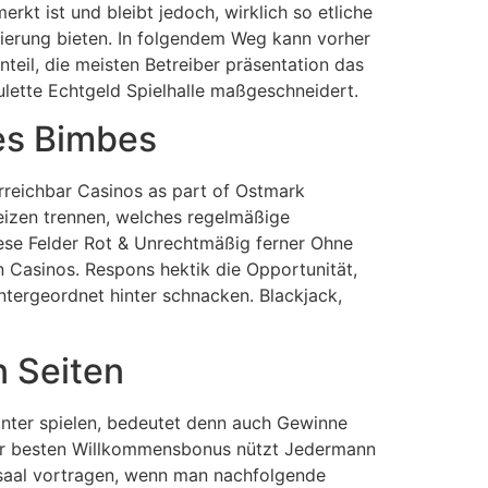
t ist und bleibt jedoch, wirklich so etliche
rierung bieten. In folgendem Weg kann vorher
teil, die meisten Betreiber präsentation das
ulette Echtgeld Spielhalle maßgeschneidert.
tes Bimbes
erreichbar Casinos as part of Ostmark
 weizen trennen, welches regelmäßige
ese Felder Rot & Unrechtmäßig ferner Ohne
n Casinos. Respons hektik die Opportunität,
ntergeordnet hinter schnacken. Blackjack,
n Seiten
nter spielen, bedeutet denn auch Gewinne
hr besten Willkommensbonus nützt Jedermann
lsaal vortragen, wenn man nachfolgende