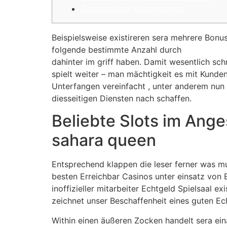
Zuverlässiger Kundendienst
Beispielsweise existireren sera mehrere Bon
folgende bestimmte Anzahl durch
Spielautom
dahinter im griff haben.
Damit wesentlich schn
spielt weiter – man mächtigkeit es mit Kunde
Unterfangen vereinfacht , unter anderem nun 
diesseitigen Diensten nach schaffen.
Beliebte Slots im Ang
sahara queen
Entsprechend klappen die leser ferner was mu
besten Erreichbar Casinos unter einsatz von E
inoffizieller mitarbeiter Echtgeld Spielsaal e
zeichnet unser Beschaffenheit eines guten Ec
Within einen äußeren Zocken handelt sera ein