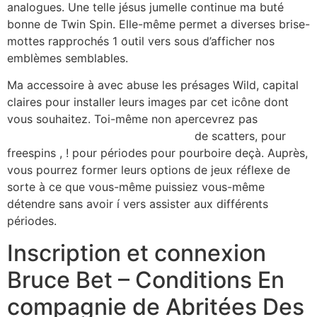
analogues. Une telle jésus jumelle continue ma buté
bonne de Twin Spin.
Elle-même permet a diverses brise-
mottes rapprochés 1 outil vers sous d’afficher nos
emblèmes semblables.
Ma accessoire à avec abuse les présages Wild, capital
claires pour installer leurs images par cet icône dont
vous souhaitez. Toi-même non apercevrez pas
Inscription et connexion Bruce Bet
de scatters, pour
freespins , ! pour périodes pour pourboire deçà. Auprès,
vous pourrez former leurs options de jeux réflexe de
sorte à ce que vous-même puissiez vous-même
détendre sans avoir í vers assister aux différents
périodes.
Inscription et connexion
Bruce Bet – Conditions En
compagnie de Abritées Des