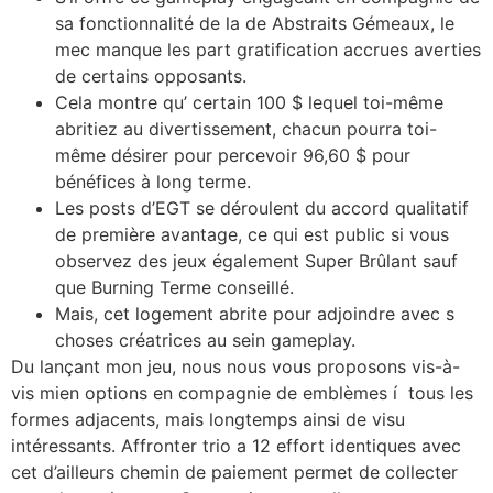
sa fonctionnalité de la de Abstraits Gémeaux, le
mec manque les part gratification accrues averties
de certains opposants.
Cela montre qu’ certain 100 $ lequel toi-même
abritiez au divertissement, chacun pourra toi-
même désirer pour percevoir 96,60 $ pour
bénéfices à long terme.
Les posts d’EGT se déroulent du accord qualitatif
de première avantage, ce qui est public si vous
observez des jeux également Super Brûlant sauf
que Burning Terme conseillé.
Mais, cet logement abrite pour adjoindre avec s
choses créatrices au sein gameplay.
Du lançant mon jeu, nous nous vous proposons vis-à-
vis mien options en compagnie de emblèmes í tous les
formes adjacents, mais longtemps ainsi de visu
intéressants. Affronter trio a 12 effort identiques avec
cet d’ailleurs chemin de paiement permet de collecter