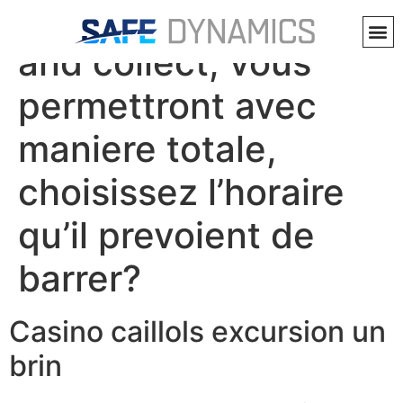
Un l’echoppe click
and collect, vous
permettront avec
maniere totale,
choisissez l’horaire
qu’il prevoient de
barrer?
Casino caillols excursion un
brin