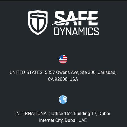
UNITED STATES: 5857 Owens Ave, Ste 300, Carlsbad,
CA 92008, USA
INTERNATIONAL: Office 162, Building 17, Dubai
Internet City, Dubai, UAE