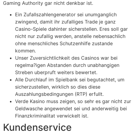
Gaming Authority gar nicht denkbar ist.
Ein Zufallszahlengenerator sei unumganglich
zwingend, damit ihr zufalliges Trade je ganz
Casino-Spiele dahinter sicherstellen. Eres soll gar
nicht nur zufallig werden, anstelle nebensachlich
ohne menschliches Schutzenhilfe zustande
kommen.
Unser Zuversichtlichkeit des Casinos war bei
regelma?igen Abstanden durch unabhangigen
Streben uberpruft weiters bewertet.
Alle Durchlauf im Spielbank sei begutachtet, um
sicherzustellen, wirklich so dies diese
Auszahlungsbedingungen (RTP) erfullt.
Verde Kasino muss zeigen, so sehr es gar nicht zur
Geldwasche angewendet sei und anderweitig bei
Finanzkriminalitat verwickelt ist.
Kundenservice