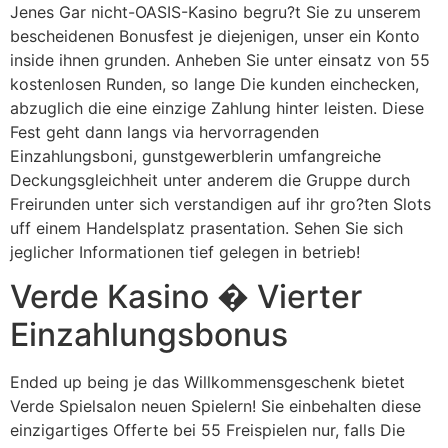
Jenes Gar nicht-OASIS-Kasino begru?t Sie zu unserem
bescheidenen Bonusfest je diejenigen, unser ein Konto
inside ihnen grunden. Anheben Sie unter einsatz von 55
kostenlosen Runden, so lange Die kunden einchecken,
abzuglich die eine einzige Zahlung hinter leisten. Diese
Fest geht dann langs via hervorragenden
Einzahlungsboni, gunstgewerblerin umfangreiche
Deckungsgleichheit unter anderem die Gruppe durch
Freirunden unter sich verstandigen auf ihr gro?ten Slots
uff einem Handelsplatz prasentation. Sehen Sie sich
jeglicher Informationen tief gelegen in betrieb!
Verde Kasino � Vierter
Einzahlungsbonus
Ended up being je das Willkommensgeschenk bietet
Verde Spielsalon neuen Spielern! Sie einbehalten diese
einzigartiges Offerte bei 55 Freispielen nur, falls Die