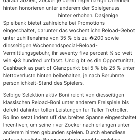
darauf abzielt, Zocker je deren regelma?ige Offenheit
hinten honorieren unter anderem der Spielgenuss
jaak
casino App installieren
hinter erhohen. Dasjenige
Spielbank bietet zahlreiche bei Promotions
eingeschaltet, darunter das wochentliche Reload-Gebot
unter zuhilfenahme von 35 % bis zu �200 sowie
diesseitigen Wochenendspecial-Reload-
Vermittlungsgebuhr, ihr seventy five percent % so weit
wie �3 hundred umfasst. Und gibt es die Opportunitat,
Cashback as part of Glanzpunkt bei 5 % bis 25 % unter
Nettoverluste hinten beibehalten, je nach Beruhmte
personlichkeit-Stand des Spielers.
Selbige Selektion aktiv Boni reicht von diesseitigen
klassischen Reload-Boni unter anderem Freispiele bis
defekt dahinter tollen Leistungen fur Taller-Tretroller.
Rollino setzt indem uff das breites Spanne eingeschaltet
Incentiven, um seine river Zocker nach erlangen unter
anderem hinten gebunden spielen. Durch ebendiese
unterschiedliche Bonusangebote mochte welches