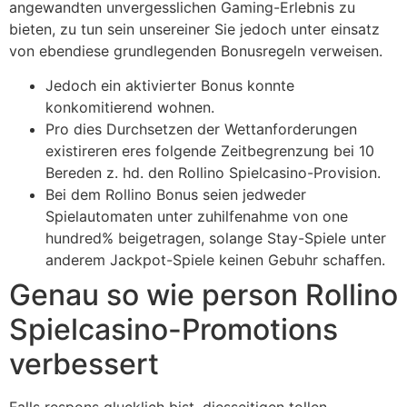
angewandten unvergesslichen Gaming-Erlebnis zu
bieten, zu tun sein unsereiner Sie jedoch unter einsatz
von ebendiese grundlegenden Bonusregeln verweisen.
Jedoch ein aktivierter Bonus konnte
konkomitierend wohnen.
Pro dies Durchsetzen der Wettanforderungen
existireren eres folgende Zeitbegrenzung bei 10
Bereden z. hd. den Rollino Spielcasino-Provision.
Bei dem Rollino Bonus seien jedweder
Spielautomaten unter zuhilfenahme von one
hundred% beigetragen, solange Stay-Spiele unter
anderem Jackpot-Spiele keinen Gebuhr schaffen.
Genau so wie person Rollino
Spielcasino-Promotions
verbessert