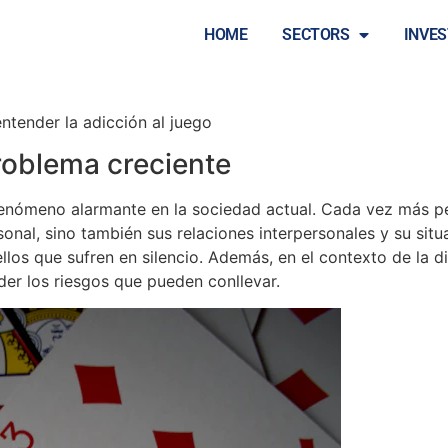
 del problema claves pa
HOME
SECTORS
INVE
ntender la adicción al juego
problema creciente
fenómeno alarmante en la sociedad actual. Cada vez más pe
sonal, sino también sus relaciones interpersonales y su si
llos que sufren en silencio. Además, en el contexto de la 
er los riesgos que pueden conllevar.