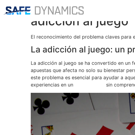
El reconocimiento
adicción al juego
El reconocimiento del problema claves para e
La adicción al juego: un 
La adicción al juego se ha convertido en un 
apuestas que afecta no solo su bienestar per
este problema es esencial para ayudar a aque
experiencias en un
online casino
sin comprend