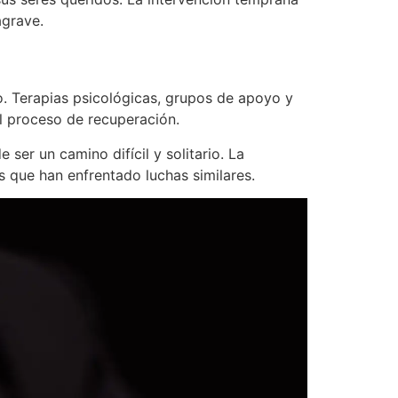
agrave.
o. Terapias psicológicas, grupos de apoyo y
l proceso de recuperación.
er un camino difícil y solitario. La
 que han enfrentado luchas similares.