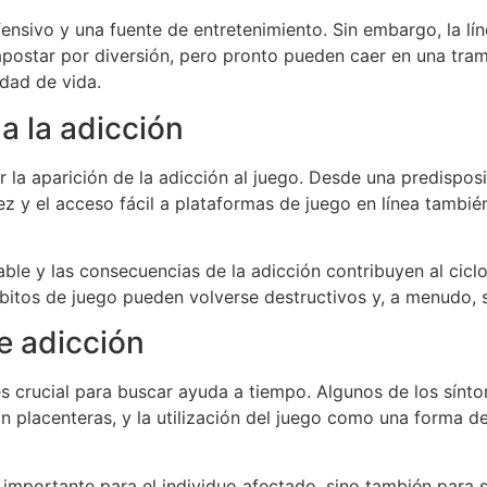
fensivo y una fuente de entretenimiento. Sin embargo, la lí
postar por diversión, pero pronto pueden caer en una tr
idad de vida.
a la adicción
ar la aparición de la adicción al juego. Desde una predispos
ez y el acceso fácil a plataformas de juego en línea tambi
able y las consecuencias de la adicción contribuyen al cic
itos de juego pueden volverse destructivos y, a menudo, s
e adicción
o es crucial para buscar ayuda a tiempo. Algunos de los sín
ran placenteras, y la utilización del juego como una forma
 importante para el individuo afectado, sino también para 