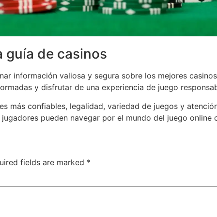
 guía de casinos
ar información valiosa y segura sobre los mejores casinos
formadas y disfrutar de una experiencia de juego responsab
res más confiables, legalidad, variedad de juegos y atenció
s jugadores pueden navegar por el mundo del juego online 
uired fields are marked
*