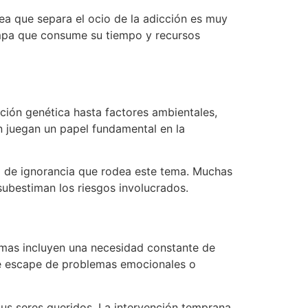
nea que separa el ocio de la adicción es muy
ampa que consume su tiempo y recursos
ición genética hasta factores ambientales,
én juegan un papel fundamental en la
lo de ignorancia que rodea este tema. Muchas
ubestiman los riesgos involucrados.
tomas incluyen una necesidad constante de
 de escape de problemas emocionales o
sus seres queridos. La intervención temprana