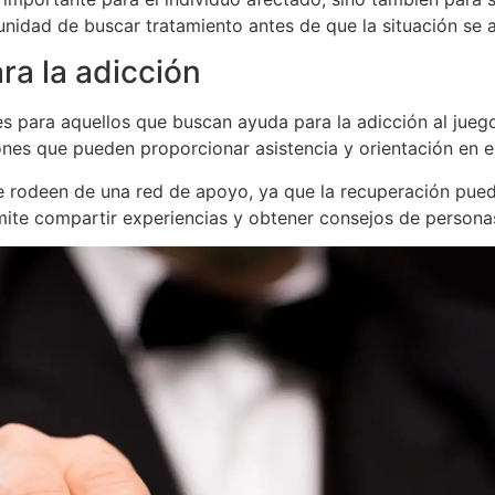
unidad de buscar tratamiento antes de que la situación se 
ra la adicción
s para aquellos que buscan ayuda para la adicción al jueg
ones que pueden proporcionar asistencia y orientación en e
 rodeen de una red de apoyo, ya que la recuperación puede s
ite compartir experiencias y obtener consejos de personas