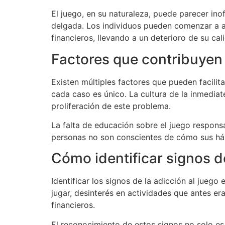
El juego, en su naturaleza, puede parecer ino
delgada. Los individuos pueden comenzar a a
financieros, llevando a un deterioro de su cal
Factores que contribuyen 
Existen múltiples factores que pueden facilit
cada caso es único. La cultura de la inmediat
proliferación de este problema.
La falta de educación sobre el juego respons
personas no son conscientes de cómo sus háb
Cómo identificar signos d
Identificar los signos de la adicción al jueg
jugar, desinterés en actividades que antes e
financieros.
El reconocimiento de estos signos no solo es